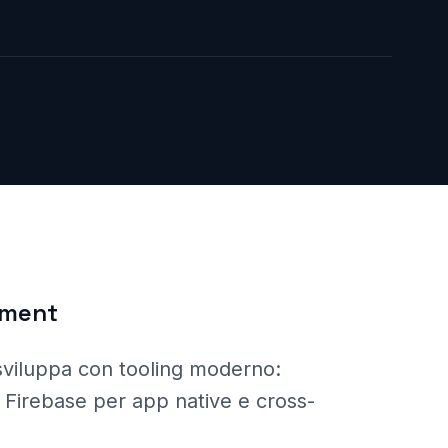
pment
sviluppa con tooling moderno:
r, Firebase per app native e cross-