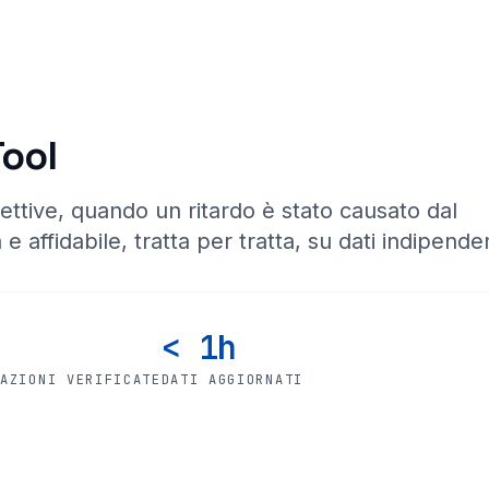
Tool
ettive, quando un ritardo è stato causato dal
 e affidabile, tratta per tratta, su dati indipenden
< 1h
CAZIONI VERIFICATE
DATI AGGIORNATI