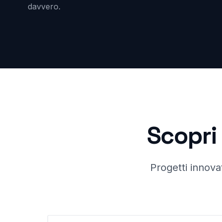
davvero.
Scopri 
Progetti innovat