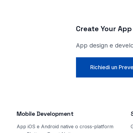
Create Your App
App design e devel
Richiedi un Prev
Mobile Development
App iOS e Android native o cross-platform
G