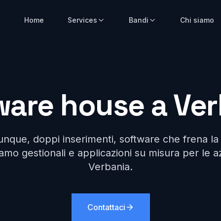
Home
Services
Bandi
Chi siamo
ware house a Ver
unque, doppi inserimenti, software che frena la 
amo gestionali e applicazioni su misura per le a
Verbania.
Contattaci