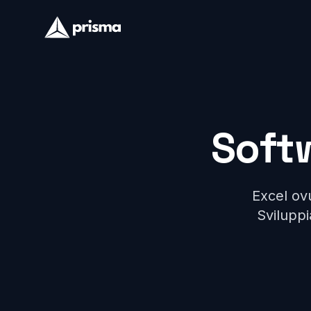
Soft
Excel ov
Sviluppi