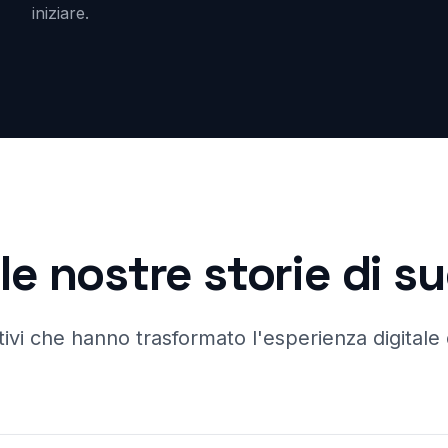
iniziare.
le nostre storie di 
ivi che hanno trasformato l'esperienza digitale d