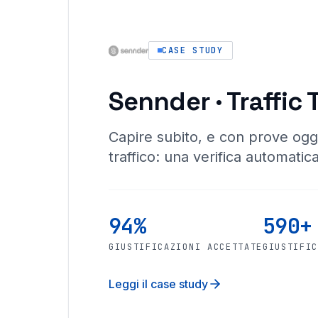
CASE STUDY
Sennder · Traffic 
Capire subito, e con prove ogg
traffico: una verifica automatica
94%
590+
GIUSTIFICAZIONI ACCETTATE
GIUSTIFI
Leggi il case study