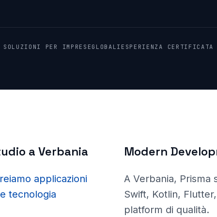
SOLUZIONI PER IMPRESE
GLOBALI
ESPERIENZA CERTIFICATA
udio a
Verbania
Modern Develo
reiamo applicazioni
A Verbania
, Prisma
 e tecnologia
Swift, Kotlin, Flutte
platform di qualità.