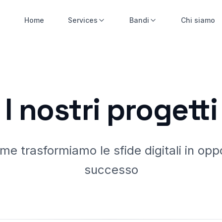
Home
Services
Bandi
Chi siamo
I nostri progetti
me trasformiamo le sfide digitali in oppo
successo