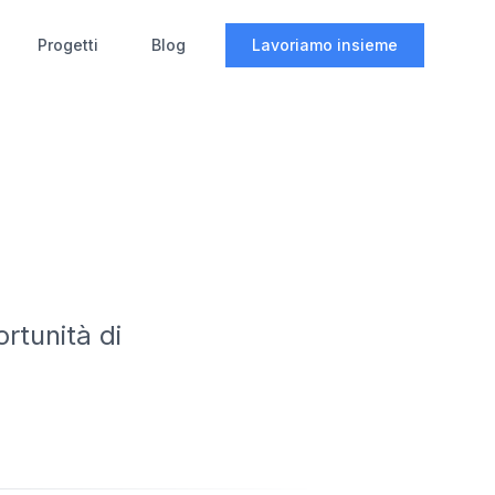
Progetti
Blog
Lavoriamo insieme
rtunità di