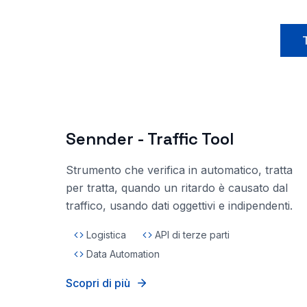
T
Sennder - Traffic Tool
Strumento che verifica in automatico, tratta
per tratta, quando un ritardo è causato dal
traffico, usando dati oggettivi e indipendenti.
Logistica
API di terze parti
Data Automation
Scopri di più