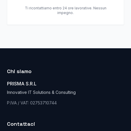
Ti ricontattiamo entro 24 ore lavorative. Nessun
impegno.
Chi siamo
PRISMA S.R.L
Innovative IT Solutions & Consulting
P.IVA / VAT: 02753710744
Contattaci