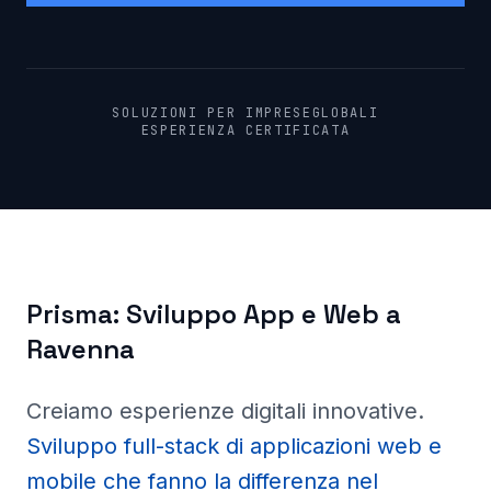
SOLUZIONI PER IMPRESE
GLOBALI
ESPERIENZA CERTIFICATA
Prisma:
Sviluppo App e Web a
Ravenna
Creiamo esperienze digitali innovative
.
Sviluppo full-stack di applicazioni web e
mobile che fanno la differenza nel