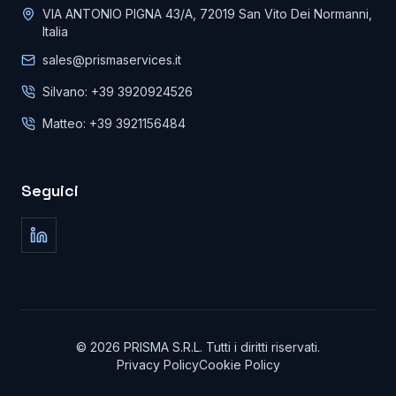
VIA ANTONIO PIGNA 43/A, 72019 San Vito Dei Normanni,
Italia
sales@prismaservices.it
Silvano: +39 3920924526
Matteo: +39 3921156484
Seguici
©
2026
PRISMA S.R.L.
Tutti i diritti riservati
.
Privacy Policy
Cookie Policy