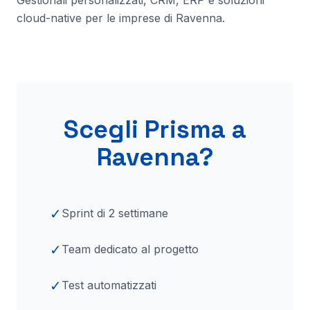
Gestionali personalizzati, CRM, ERP e soluzioni
cloud-native per le imprese
di Ravenna
.
Scegli Prisma a
Ravenna
?
✓
Sprint di 2 settimane
✓
Team dedicato al progetto
✓
Test automatizzati