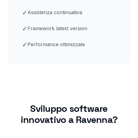
✓
Assistenza continuativa
✓
Framework latest version
✓
Performance ottimizzate
Sviluppo software
innovativo a
Ravenna
?