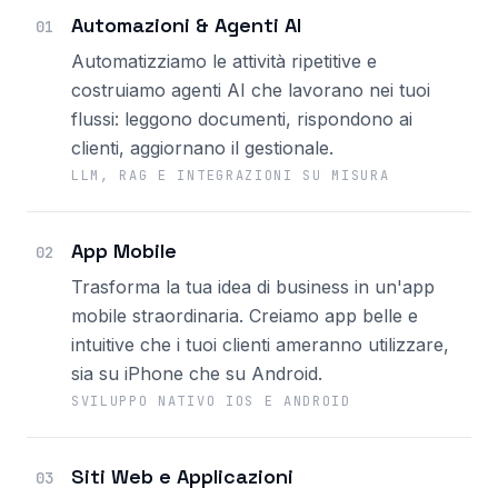
Automazioni & Agenti AI
01
Automatizziamo le attività ripetitive e
costruiamo agenti AI che lavorano nei tuoi
flussi: leggono documenti, rispondono ai
clienti, aggiornano il gestionale.
LLM, RAG E INTEGRAZIONI SU MISURA
App Mobile
02
Trasforma la tua idea di business in un'app
mobile straordinaria. Creiamo app belle e
intuitive che i tuoi clienti ameranno utilizzare,
sia su iPhone che su Android.
SVILUPPO NATIVO IOS E ANDROID
Siti Web e Applicazioni
03