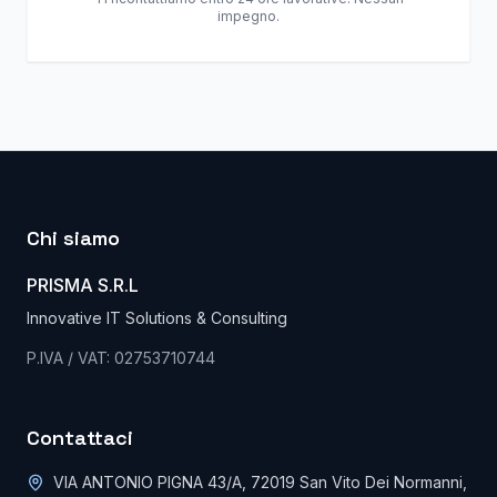
impegno.
Chi siamo
PRISMA S.R.L
Innovative IT Solutions & Consulting
P.IVA / VAT: 02753710744
Contattaci
VIA ANTONIO PIGNA 43/A, 72019 San Vito Dei Normanni,