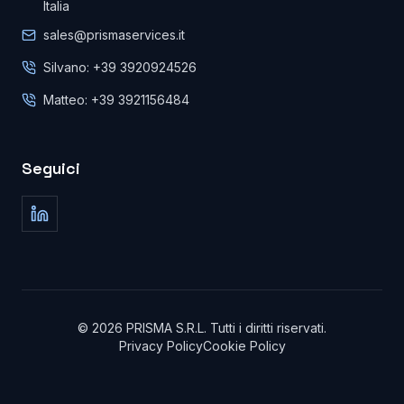
Italia
sales@prismaservices.it
Silvano: +39 3920924526
Matteo: +39 3921156484
Seguici
©
2026
PRISMA S.R.L.
Tutti i diritti riservati
.
Privacy Policy
Cookie Policy