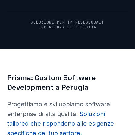
SOLUZIONI PER IMPRESE
GLOBALI
ESPERIENZA CERTIFICATA
Prisma:
Custom Software
Development a
Perugia
Progettiamo e sviluppiamo software
enterprise di alta qualità
.
Soluzioni
tailored che rispondono alle esigenze
specifiche del tuo settore.