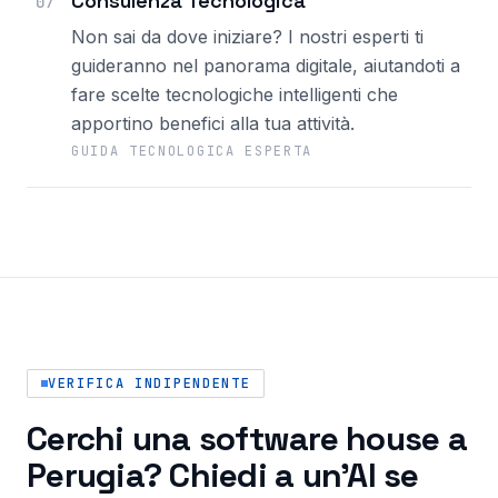
Consulenza Tecnologica
07
Non sai da dove iniziare? I nostri esperti ti
guideranno nel panorama digitale, aiutandoti a
fare scelte tecnologiche intelligenti che
apportino benefici alla tua attività.
GUIDA TECNOLOGICA ESPERTA
VERIFICA INDIPENDENTE
Cerchi una software house a
Perugia? Chiedi a un'AI se