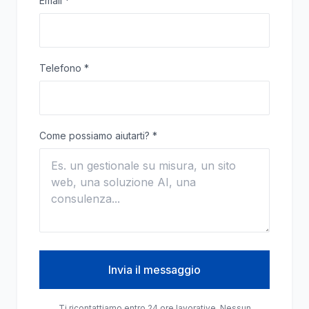
Email
*
Telefono
*
Come possiamo aiutarti?
*
Invia il messaggio
Ti ricontattiamo entro 24 ore lavorative. Nessun