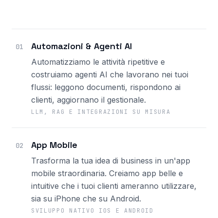
Automazioni & Agenti AI
01
Automatizziamo le attività ripetitive e
costruiamo agenti AI che lavorano nei tuoi
flussi: leggono documenti, rispondono ai
clienti, aggiornano il gestionale.
LLM, RAG E INTEGRAZIONI SU MISURA
App Mobile
02
Trasforma la tua idea di business in un'app
mobile straordinaria. Creiamo app belle e
intuitive che i tuoi clienti ameranno utilizzare,
sia su iPhone che su Android.
SVILUPPO NATIVO IOS E ANDROID