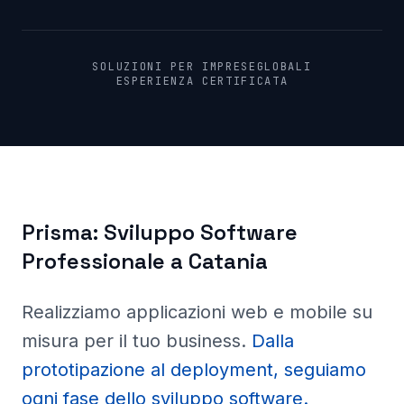
SOLUZIONI PER IMPRESE
GLOBALI
ESPERIENZA CERTIFICATA
Prisma:
Sviluppo Software
Professionale a
Catania
Realizziamo applicazioni web e mobile su
misura per il tuo business
.
Dalla
prototipazione al deployment, seguiamo
ogni fase dello sviluppo software.