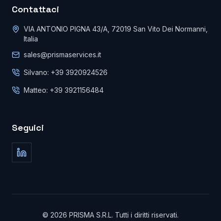
Contattaci
VIA ANTONIO PIGNA 43/A, 72019 San Vito Dei Normanni,
Italia
sales@prismaservices.it
Silvano: +39 3920924526
Matteo: +39 3921156484
Seguici
©
2026
PRISMA S.R.L.
Tutti i diritti riservati
.