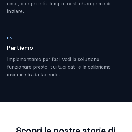
caso, con priorità, tempi e costi chiari prima di
iniziare.
03
Partiamo
Implementiamo per fasi: vedi la soluzione
funzionare presto, sui tuoi dati, e la calibriamo
insieme strada facendo.
Scopri le nostre storie di