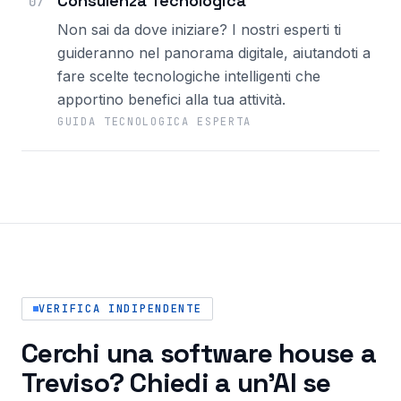
Consulenza Tecnologica
07
Non sai da dove iniziare? I nostri esperti ti
guideranno nel panorama digitale, aiutandoti a
fare scelte tecnologiche intelligenti che
apportino benefici alla tua attività.
GUIDA TECNOLOGICA ESPERTA
VERIFICA INDIPENDENTE
Cerchi una software house a
Treviso? Chiedi a un'AI se