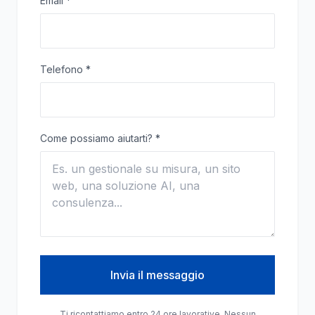
Email
*
Telefono
*
Come possiamo aiutarti?
*
Invia il messaggio
Ti ricontattiamo entro 24 ore lavorative. Nessun