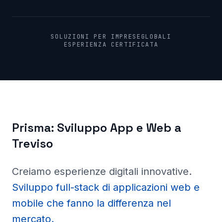
SOLUZIONI PER IMPRESE
GLOBALI
ESPERIENZA CERTIFICATA
Prisma:
Sviluppo App e Web a
Treviso
Creiamo esperienze digitali innovative
.
Sviluppo full-stack di applicazioni web e
mobile che fanno la differenza nel
mercato.