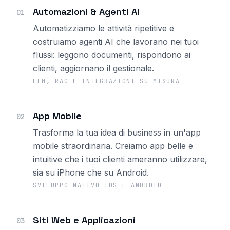
Automazioni & Agenti AI
01
Automatizziamo le attività ripetitive e
costruiamo agenti AI che lavorano nei tuoi
flussi: leggono documenti, rispondono ai
clienti, aggiornano il gestionale.
LLM, RAG E INTEGRAZIONI SU MISURA
App Mobile
02
Trasforma la tua idea di business in un'app
mobile straordinaria. Creiamo app belle e
intuitive che i tuoi clienti ameranno utilizzare,
sia su iPhone che su Android.
SVILUPPO NATIVO IOS E ANDROID
Siti Web e Applicazioni
03