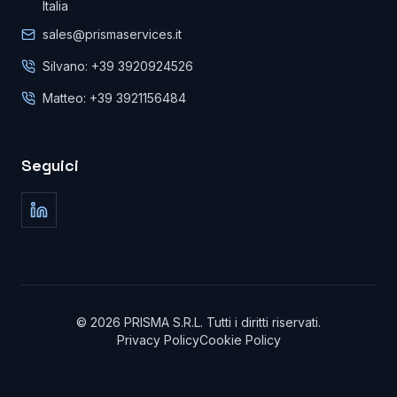
Italia
sales@prismaservices.it
Silvano: +39 3920924526
Matteo: +39 3921156484
Seguici
©
2026
PRISMA S.R.L.
Tutti i diritti riservati
.
Privacy Policy
Cookie Policy