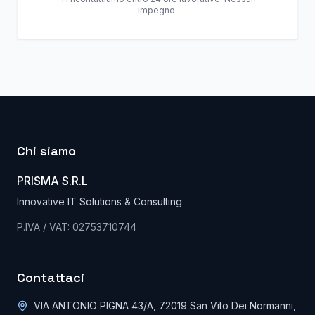
impegno.
Chi siamo
PRISMA S.R.L
Innovative IT Solutions & Consulting
P.IVA / VAT: 02753710744
Contattaci
VIA ANTONIO PIGNA 43/A, 72019 San Vito Dei Normanni,