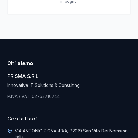
impegno.
Chi siamo
PRISMA S.R.L
Innovative IT Solutions & Consulting
P.IVA / VAT: 02753710744
Contattaci
VIA ANTONIO PIGNA 43/A, 72019 San Vito Dei Normanni,
Italia