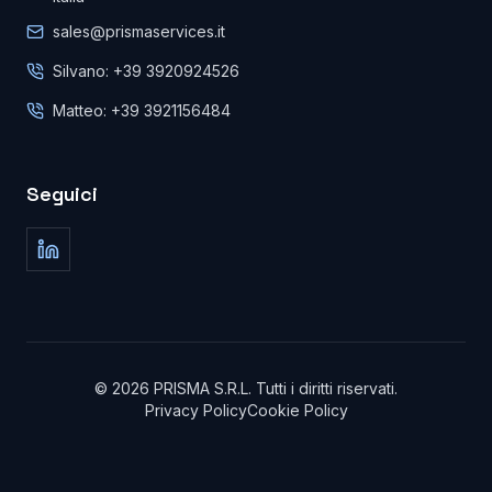
sales@prismaservices.it
Silvano: +39 3920924526
Matteo: +39 3921156484
Seguici
©
2026
PRISMA S.R.L.
Tutti i diritti riservati
.
Privacy Policy
Cookie Policy