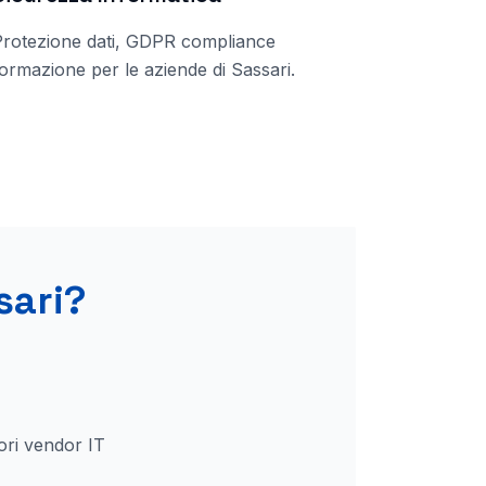
Protezione dati, GDPR compliance
ormazione per le aziende di
Sassari
.
sari
?
ori vendor IT