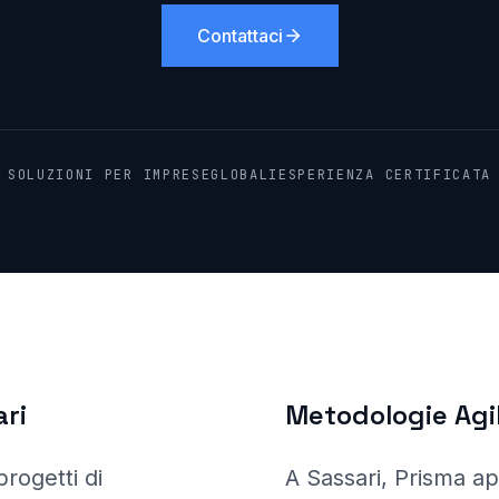
Contattaci
SOLUZIONI PER IMPRESE
GLOBALI
ESPERIENZA CERTIFICATA
ri
Metodologie Agil
progetti di
A Sassari
, Prisma
ap