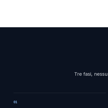
Tre fasi, ness
01