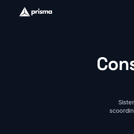
Cons
Sistem
scoordina