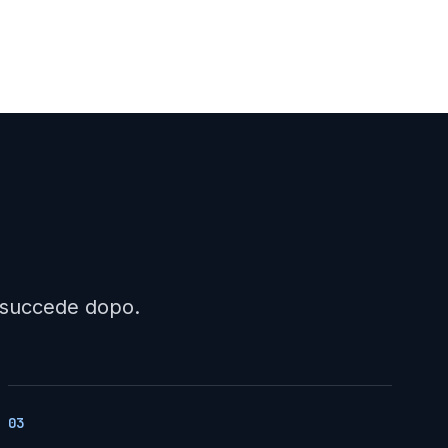
a succede dopo.
03