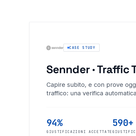
CASE STUDY
Sennder · Traffic 
Capire subito, e con prove ogg
traffico: una verifica automatica
94%
590+
GIUSTIFICAZIONI ACCETTATE
GIUSTIFI