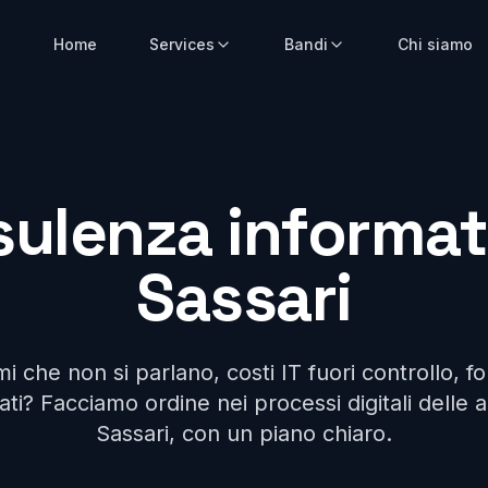
Home
Services
Bandi
Chi siamo
ulenza informat
Sassari
i che non si parlano, costi IT fuori controllo, fo
ti? Facciamo ordine nei processi digitali delle 
Sassari, con un piano chiaro.