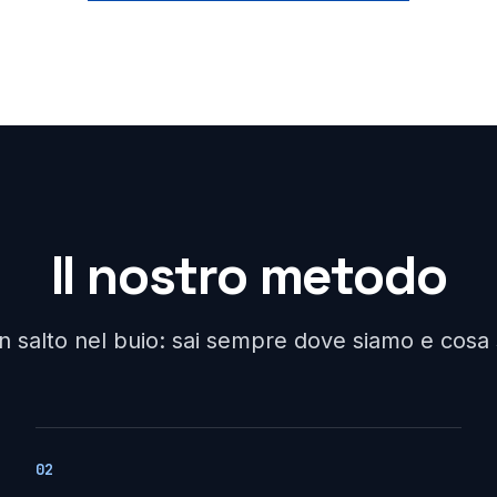
Il nostro metodo
un salto nel buio: sai sempre dove siamo e cos
02