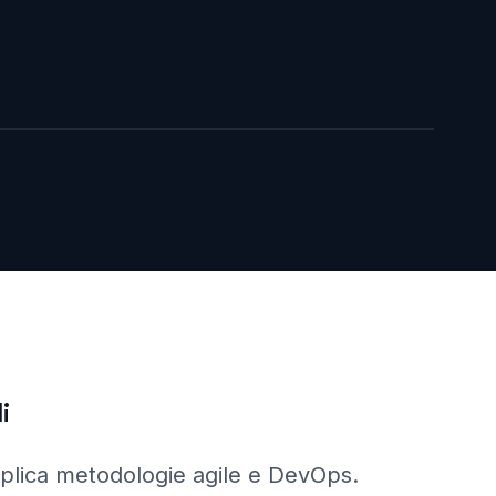
i
plica metodologie agile e DevOps.