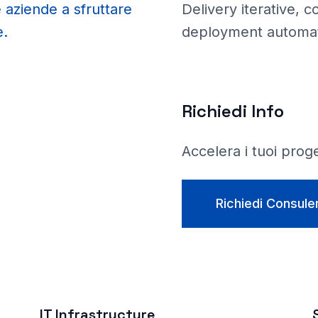
e aziende a sfruttare
Delivery iterative, c
e.
deployment automati
Richiedi Info
Accelera i tuoi prog
Richiedi Consule
IT Infrastructure