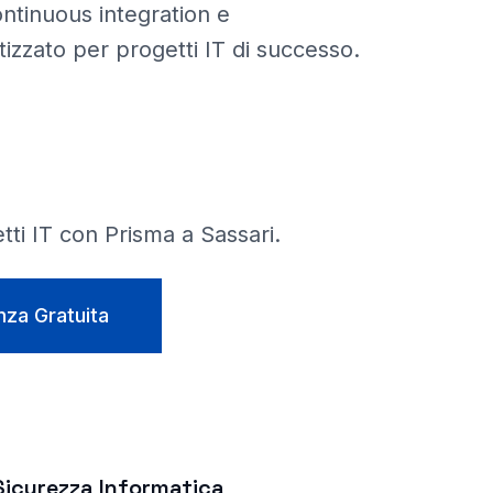
ontinuous integration e
zzato per progetti IT di successo.
etti IT con Prisma a
Sassari
.
nza Gratuita
Sicurezza Informatica