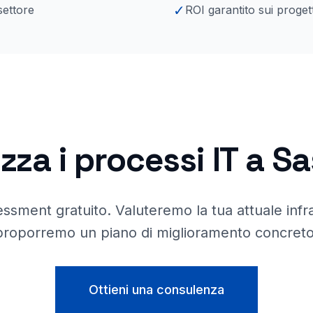
✓
settore
ROI garantito sui progett
zza i processi IT a
Sa
essment gratuito. Valuteremo la tua attuale infras
proporremo un piano di miglioramento concreto
Ottieni una consulenza