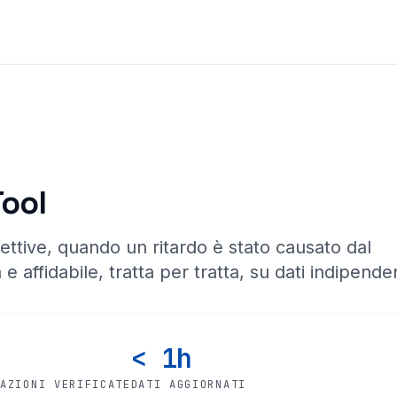
Tool
ettive, quando un ritardo è stato causato dal
 e affidabile, tratta per tratta, su dati indipenden
< 1h
CAZIONI VERIFICATE
DATI AGGIORNATI