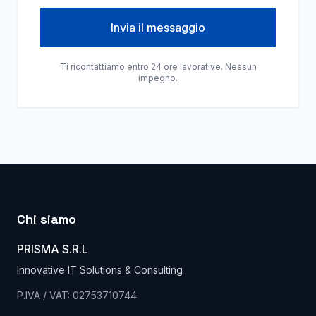
Invia il messaggio
Ti ricontattiamo entro 24 ore lavorative. Nessun
impegno.
Chi siamo
PRISMA S.R.L
Innovative IT Solutions & Consulting
P.IVA / VAT: 02753710744