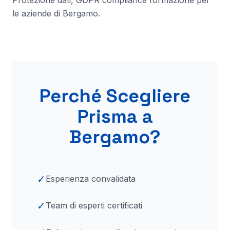
Protezione dati, GDPR compliance formazione per
le aziende di
Bergamo
.
Perché Scegliere
Prisma
a
Bergamo
?
✓
Esperienza convalidata
✓
Team di esperti certificati