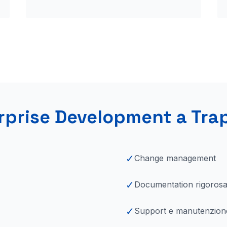
rprise Development a
Tra
✓
Change management
✓
Documentation rigoros
✓
Support e manutenzion