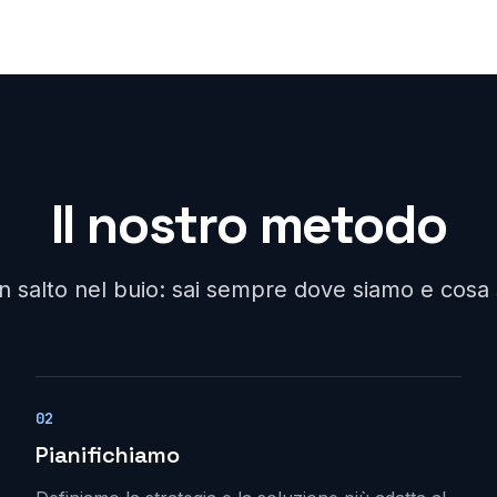
Il nostro metodo
un salto nel buio: sai sempre dove siamo e cos
02
Pianifichiamo