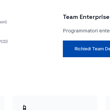
Team Enterprise
hon)
Programmatori ente
/CD)
Richiedi Team D
📱