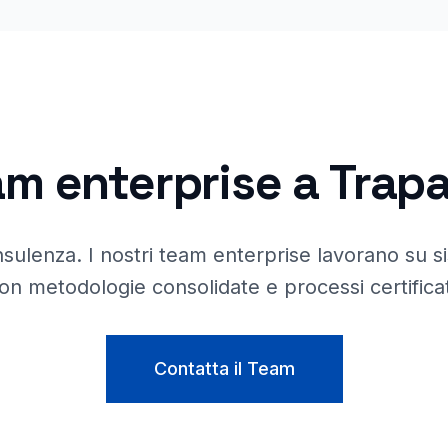
m enterprise a
Trapa
nsulenza. I nostri team enterprise lavorano su s
on metodologie consolidate e processi certificat
Contatta il Team