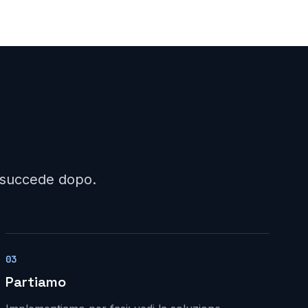
a succede dopo.
03
Partiamo