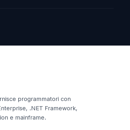
ornisce programmatori con
Enterprise, .NET Framework,
tion e mainframe.