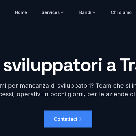
Home
Services
Bandi
Chi siamo
sviluppatori a T
rmi per mancanza di sviluppatori? Team che si i
cessi, operativi in pochi giorni, per le aziende di
Contattaci