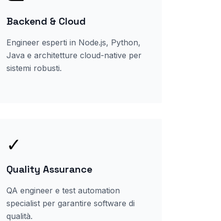
Backend & Cloud
Engineer esperti in Node.js, Python,
Java e architetture cloud-native per
sistemi robusti.
✓
Quality Assurance
QA engineer e test automation
specialist per garantire software di
qualità.