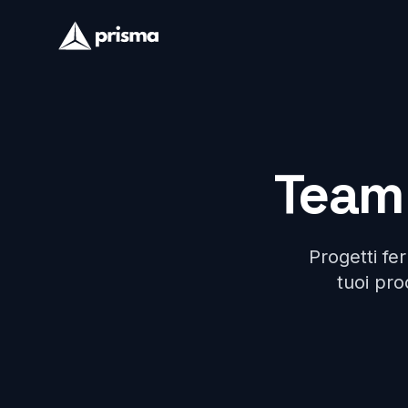
Team 
Progetti fe
tuoi pro