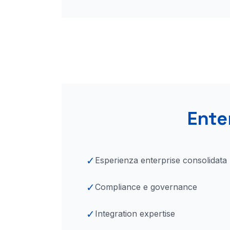
Ente
✓
Esperienza enterprise consolidata
✓
Compliance e governance
✓
Integration expertise