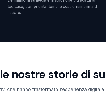
Definiamo la strategia e la soluzione più adatta al
tuo caso, con priorità, tempi e costi chiari prima di
iniziare.
le nostre storie di 
ivi che hanno trasformato l'esperienza digitale d