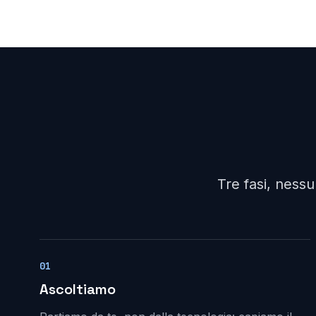
Tre fasi, ness
01
Ascoltiamo