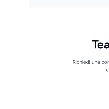
Tea
Richiedi una co
c