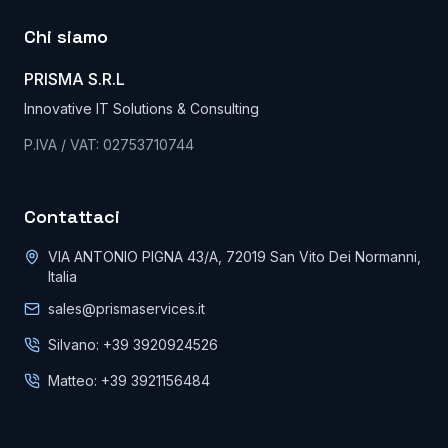
Chi siamo
PRISMA S.R.L
Innovative IT Solutions & Consulting
P.IVA / VAT: 02753710744
Contattaci
VIA ANTONIO PIGNA 43/A, 72019 San Vito Dei Normanni,
Italia
sales@prismaservices.it
Silvano: +39 3920924526
Matteo: +39 3921156484