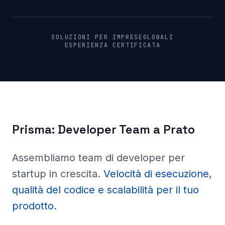
SOLUZIONI PER IMPRESE
GLOBALI
ESPERIENZA CERTIFICATA
Prisma:
Developer Team a
Prato
Assembliamo team di developer per
startup in crescita
.
Velocità di esecuzione,
qualità del codice e scalabilità per il tuo
prodotto.