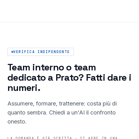
VERIFICA INDIPENDENTE
Team interno o team
dedicato a Prato? Fatti dare i
numeri.
Assumere, formare, trattenere: costa più di
quanto sembra. Chiedi a un'AI il confronto
onesto.
LA DOMANDA È GIÀ SCRITTA · SI APRE IN UNA