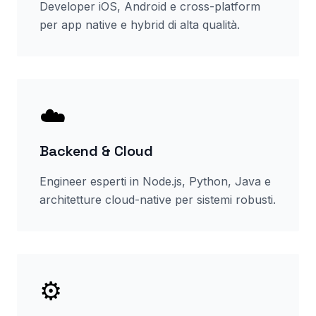
Developer iOS, Android e cross-platform
per app native e hybrid di alta qualità.
☁️
Backend & Cloud
Engineer esperti in Node.js, Python, Java e
architetture cloud-native per sistemi robusti.
⚙️