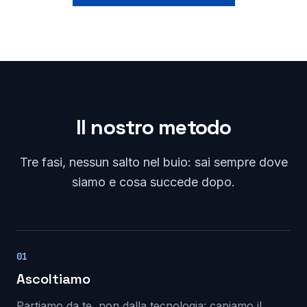
Il nostro metodo
Tre fasi, nessun salto nel buio: sai sempre dove
siamo e cosa succede dopo.
01
Ascoltiamo
Partiamo da te, non dalla tecnologia: capiamo il