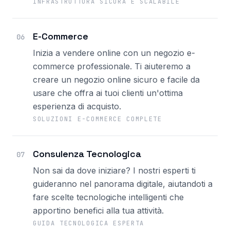
INFRASTRUTTURA SICURA E SCALABILE
E-Commerce
06
Inizia a vendere online con un negozio e-
commerce professionale. Ti aiuteremo a
creare un negozio online sicuro e facile da
usare che offra ai tuoi clienti un'ottima
esperienza di acquisto.
SOLUZIONI E-COMMERCE COMPLETE
Consulenza Tecnologica
07
Non sai da dove iniziare? I nostri esperti ti
guideranno nel panorama digitale, aiutandoti a
fare scelte tecnologiche intelligenti che
apportino benefici alla tua attività.
GUIDA TECNOLOGICA ESPERTA