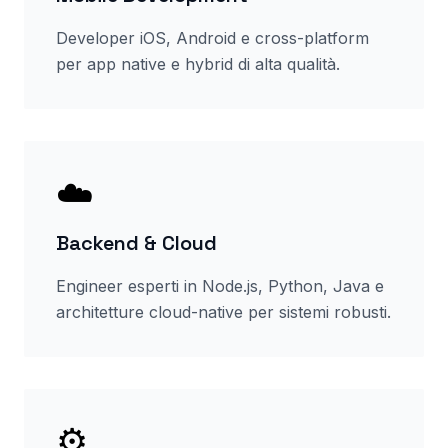
Developer iOS, Android e cross-platform
per app native e hybrid di alta qualità.
☁️
Backend & Cloud
Engineer esperti in Node.js, Python, Java e
architetture cloud-native per sistemi robusti.
⚙️