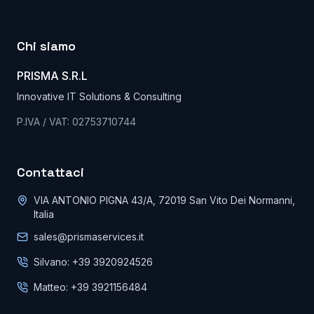
Chi siamo
PRISMA S.R.L
Innovative IT Solutions & Consulting
P.IVA / VAT: 02753710744
Contattaci
VIA ANTONIO PIGNA 43/A, 72019 San Vito Dei Normanni,
Italia
sales@prismaservices.it
Silvano: +39 3920924526
Matteo: +39 3921156484