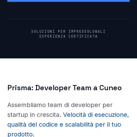
SOLUZIONI PER IMPRESE
GLOBALI
ESPERIENZA CERTIFICATA
Prisma:
Developer Team a
Cuneo
Assembliamo team di developer per
startup in crescita
.
Velocità di esecuzione,
qualità del codice e scalabilità per il tuo
prodotto.