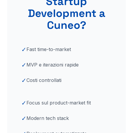
Startup
Development a
Cuneo
?
✓
Fast time-to-market
✓
MVP e iterazioni rapide
✓
Costi controllati
✓
Focus sul product-market fit
✓
Modern tech stack