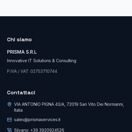
Chi siamo
PRISMA S.R.L
Innovative IT Solutions & Consulting
P.IVA / VAT: 02753710744
Contattaci
VIA ANTONIO PIGNA 43/A, 72019 San Vito Dei Normanni,
Italia
sales@prismaservices.it
Silvano: +39 3920924526