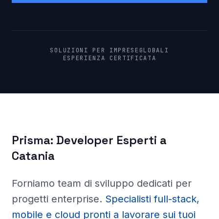
SOLUZIONI PER IMPRESE
GLOBALI
ESPERIENZA CERTIFICATA
Prisma:
Developer Esperti a
Catania
Forniamo team di sviluppo dedicati per
progetti enterprise
.
Specialisti full-stack,
mobile e cloud pronti a lavorare sui tuoi