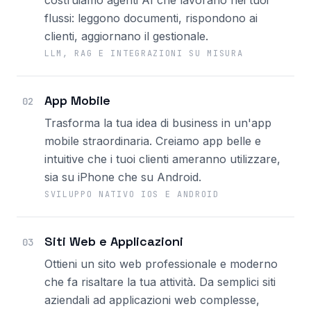
costruiamo agenti AI che lavorano nei tuoi
flussi: leggono documenti, rispondono ai
clienti, aggiornano il gestionale.
LLM, RAG E INTEGRAZIONI SU MISURA
App Mobile
02
Trasforma la tua idea di business in un'app
mobile straordinaria. Creiamo app belle e
intuitive che i tuoi clienti ameranno utilizzare,
sia su iPhone che su Android.
SVILUPPO NATIVO IOS E ANDROID
Siti Web e Applicazioni
03
Ottieni un sito web professionale e moderno
che fa risaltare la tua attività. Da semplici siti
aziendali ad applicazioni web complesse,