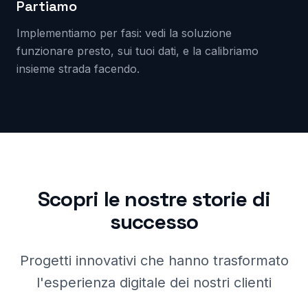
Partiamo
Implementiamo per fasi: vedi la soluzione
funzionare presto, sui tuoi dati, e la calibriamo
insieme strada facendo.
Scopri le nostre storie di
successo
Progetti innovativi che hanno trasformato
l'esperienza digitale dei nostri clienti