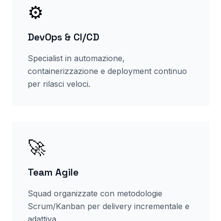
⚙️
DevOps & CI/CD
Specialist in automazione,
containerizzazione e deployment continuo
per rilasci veloci.
🚀
Team Agile
Squad organizzate con metodologie
Scrum/Kanban per delivery incrementale e
adattiva.