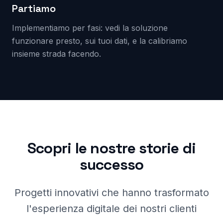
Partiamo
Implementiamo per fasi: vedi la soluzione
funzionare presto, sui tuoi dati, e la calibriamo
insieme strada facendo.
Scopri le nostre storie di
successo
Progetti innovativi che hanno trasformato
l'esperienza digitale dei nostri clienti