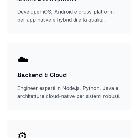
Developer iOS, Android e cross-platform
per app native e hybrid di alta qualità.
☁️
Backend & Cloud
Engineer esperti in Node.js, Python, Java e
architetture cloud-native per sistemi robusti.
⚙️