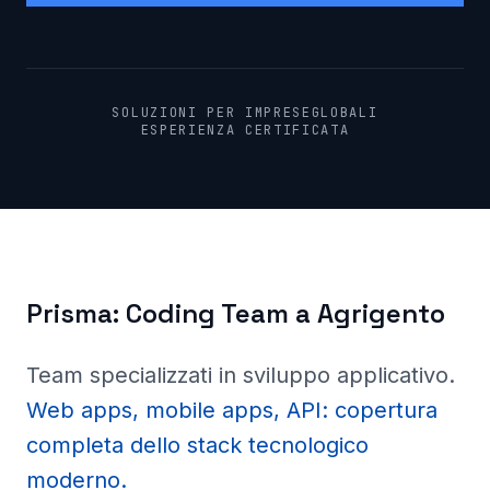
SOLUZIONI PER IMPRESE
GLOBALI
ESPERIENZA CERTIFICATA
Prisma:
Coding Team a
Agrigento
Team specializzati in sviluppo applicativo
.
Web apps, mobile apps, API: copertura
completa dello stack tecnologico
moderno.