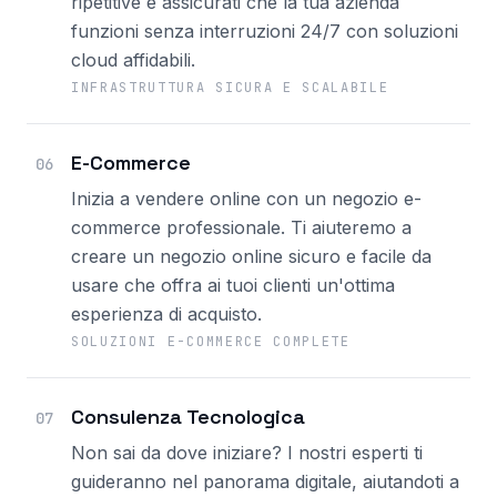
ripetitive e assicurati che la tua azienda
funzioni senza interruzioni 24/7 con soluzioni
cloud affidabili.
INFRASTRUTTURA SICURA E SCALABILE
E-Commerce
06
Inizia a vendere online con un negozio e-
commerce professionale. Ti aiuteremo a
creare un negozio online sicuro e facile da
usare che offra ai tuoi clienti un'ottima
esperienza di acquisto.
SOLUZIONI E-COMMERCE COMPLETE
Consulenza Tecnologica
07
Non sai da dove iniziare? I nostri esperti ti
guideranno nel panorama digitale, aiutandoti a