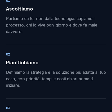
01
Ascoltiamo
Partiamo da te, non dalla tecnologia: capiamo il
processo, chi lo vive ogni giorno e dove fa male
davvero.
02
Pianifichiamo
Definiamo la strategia e la soluzione più adatta al tuo
caso, con priorità, tempi e costi chiari prima di
iniziare.
03