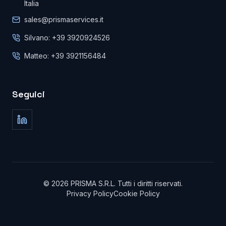
Italia
sales@prismaservices.it
Silvano: +39 3920924526
Matteo: +39 3921156484
Seguici
©
2026
PRISMA S.R.L.
Tutti i diritti riservati
.
Privacy Policy
Cookie Policy