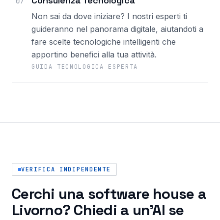
Consulenza Tecnologica
07
Non sai da dove iniziare? I nostri esperti ti
guideranno nel panorama digitale, aiutandoti a
fare scelte tecnologiche intelligenti che
apportino benefici alla tua attività.
GUIDA TECNOLOGICA ESPERTA
VERIFICA INDIPENDENTE
Cerchi una software house a
Livorno? Chiedi a un'AI se