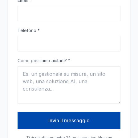
Email
*
Telefono
*
Come possiamo aiutarti?
*
Invia il messaggio
Ti ricontattiamo entro 24 ore lavorative. Nessun