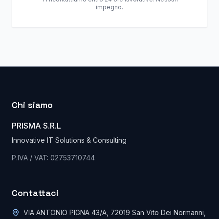
impegno.
Chi siamo
PRISMA S.R.L
Innovative IT Solutions & Consulting
P.IVA / VAT: 02753710744
Contattaci
VIA ANTONIO PIGNA 43/A, 72019 San Vito Dei Normanni,