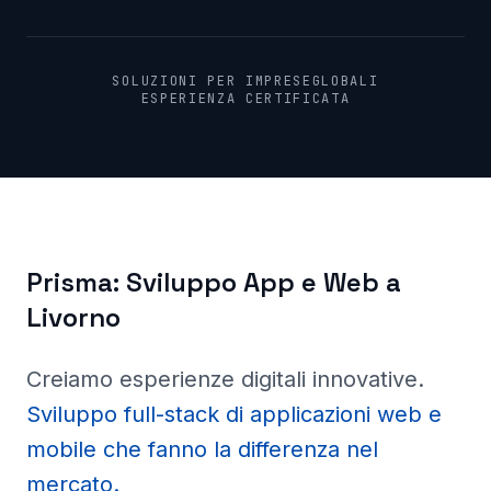
SOLUZIONI PER IMPRESE
GLOBALI
ESPERIENZA CERTIFICATA
Prisma:
Sviluppo App e Web a
Livorno
Creiamo esperienze digitali innovative
.
Sviluppo full-stack di applicazioni web e
mobile che fanno la differenza nel
mercato.