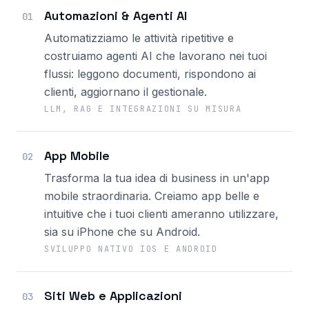
Automazioni & Agenti AI
01
Automatizziamo le attività ripetitive e
costruiamo agenti AI che lavorano nei tuoi
flussi: leggono documenti, rispondono ai
clienti, aggiornano il gestionale.
LLM, RAG E INTEGRAZIONI SU MISURA
App Mobile
02
Trasforma la tua idea di business in un'app
mobile straordinaria. Creiamo app belle e
intuitive che i tuoi clienti ameranno utilizzare,
sia su iPhone che su Android.
SVILUPPO NATIVO IOS E ANDROID
Siti Web e Applicazioni
03