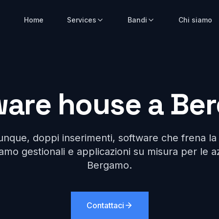
Home
Services
Bandi
Chi siamo
ware house a Be
unque, doppi inserimenti, software che frena la 
amo gestionali e applicazioni su misura per le a
Bergamo.
Contattaci