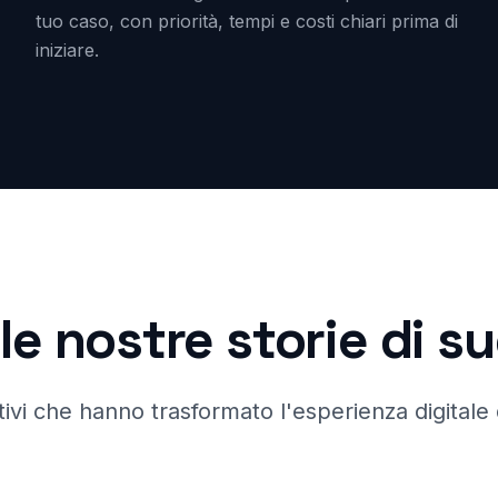
tuo caso, con priorità, tempi e costi chiari prima di
iniziare.
le nostre storie di 
ivi che hanno trasformato l'esperienza digitale d