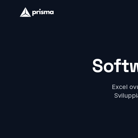
Soft
Excel ov
Sviluppi