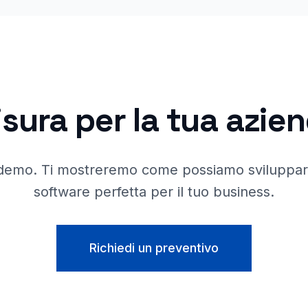
sura per la tua azie
demo. Ti mostreremo come possiamo sviluppare
software perfetta per il tuo business.
Richiedi un preventivo