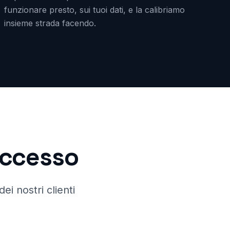
funzionare presto, sui tuoi dati, e la calibriamo
insieme strada facendo.
successo
ei nostri clienti