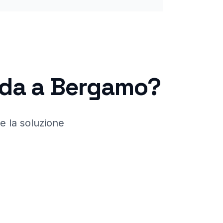
nda a
Bergamo
?
 la soluzione