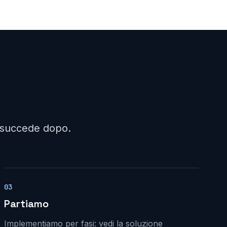
a succede dopo.
03
Partiamo
Implementiamo per fasi: vedi la soluzione