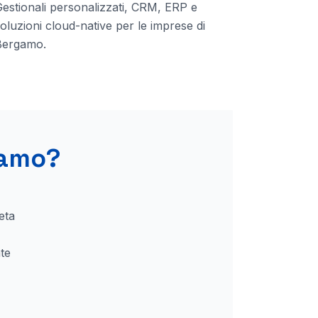
estionali personalizzati, CRM, ERP e
oluzioni cloud-native per le imprese
di
Bergamo
.
amo
?
eta
te