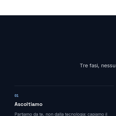
Tre fasi, ness
01
Ascoltiamo
Partiamo da te, non dalla tecnologia: capiamo il