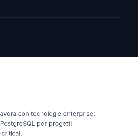
lavora con tecnologie enterprise:
 PostgreSQL per progetti
ritical.