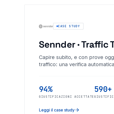
CASE STUDY
Sennder · Traffic 
Capire subito, e con prove ogg
traffico: una verifica automatica
94%
590+
GIUSTIFICAZIONI ACCETTATE
GIUSTIFI
Leggi il case study