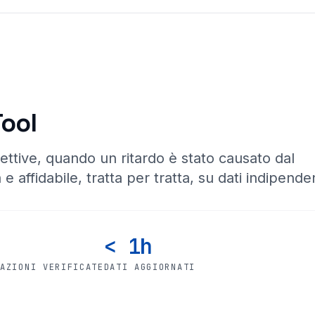
Tool
ettive, quando un ritardo è stato causato dal
 e affidabile, tratta per tratta, su dati indipenden
< 1h
CAZIONI VERIFICATE
DATI AGGIORNATI