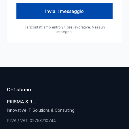
Invia il messaggio
Ti ricontattiamo entro 24 ore lavorative. Nessun
impegno.
Chi siamo
PRISMA S.R.L
Innovative IT Solutions & Consulting
P.IVA / VAT: 02753710744