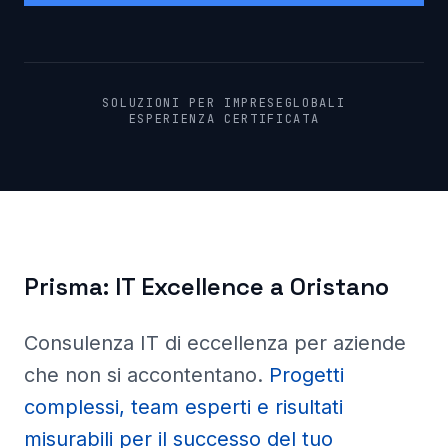
SOLUZIONI PER IMPRESE
GLOBALI
ESPERIENZA CERTIFICATA
Prisma:
IT Excellence a
Oristano
Consulenza IT di eccellenza per aziende
che non si accontentano
.
Progetti
complessi, team esperti e risultati
misurabili per il successo del tuo