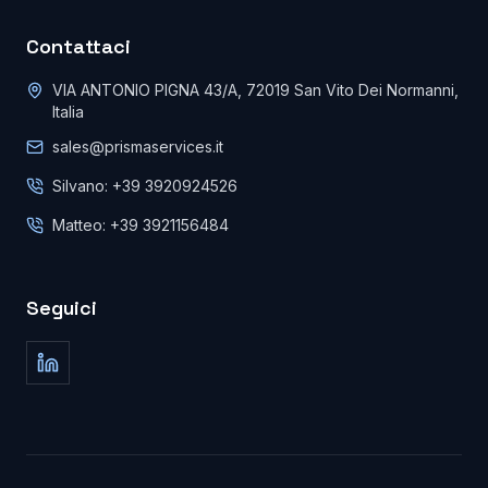
Contattaci
VIA ANTONIO PIGNA 43/A, 72019 San Vito Dei Normanni,
Italia
sales@prismaservices.it
Silvano: +39 3920924526
Matteo: +39 3921156484
Seguici