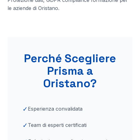
Protezione dati, GDPR compliance formazione per
le aziende di
Oristano
.
Perché Scegliere
Prisma
a
Oristano
?
✓
Esperienza convalidata
✓
Team di esperti certificati