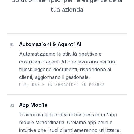
Soluzioni semplici per le esigenze della
tua azienda
Automazioni & Agenti AI
01
Automatizziamo le attività ripetitive e
costruiamo agenti AI che lavorano nei tuoi
flussi: leggono documenti, rispondono ai
clienti, aggiornano il gestionale.
LLM, RAG E INTEGRAZIONI SU MISURA
App Mobile
02
Trasforma la tua idea di business in un'app
mobile straordinaria. Creiamo app belle e
intuitive che i tuoi clienti ameranno utilizzare,