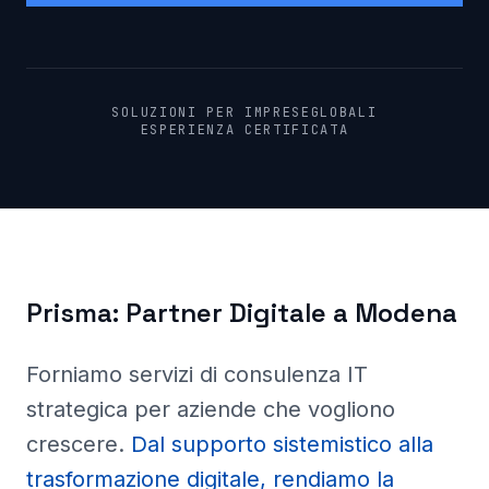
SOLUZIONI PER IMPRESE
GLOBALI
ESPERIENZA CERTIFICATA
Prisma:
Partner Digitale a
Modena
Forniamo servizi di consulenza IT
strategica per aziende che vogliono
crescere
.
Dal supporto sistemistico alla
trasformazione digitale, rendiamo la