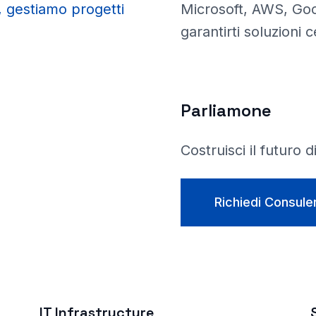
, gestiamo progetti
Microsoft, AWS, Goog
garantirti soluzioni 
Parliamone
Costruisci il futuro 
Richiedi Consule
IT Infrastructure