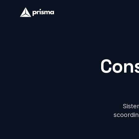
Cons
Sistem
scoordina