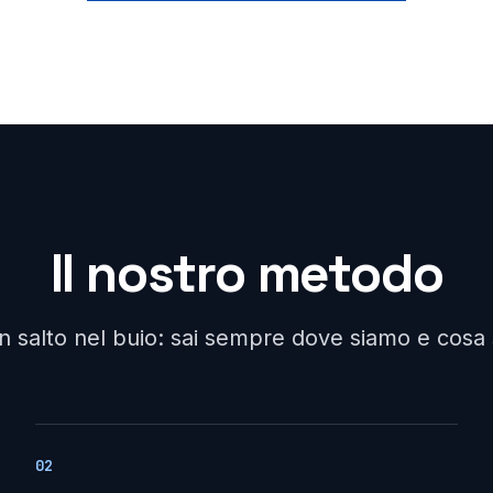
Il nostro metodo
un salto nel buio: sai sempre dove siamo e cos
02