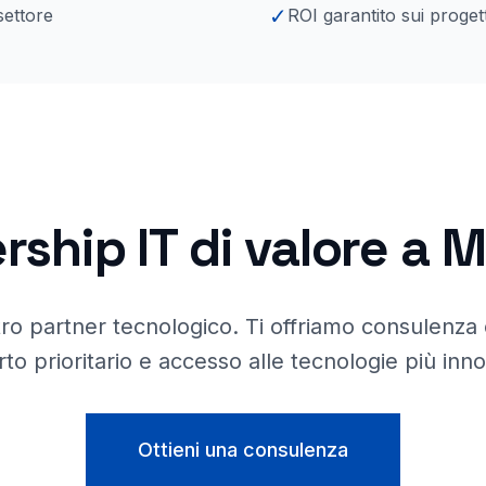
✓
settore
ROI garantito sui progett
rship IT di valore a
M
ro partner tecnologico. Ti offriamo consulenza 
to prioritario e accesso alle tecnologie più inno
Ottieni una consulenza