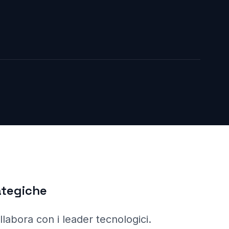
ategiche
llabora con i leader tecnologici.