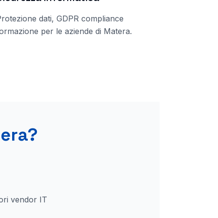
Protezione dati, GDPR compliance
ormazione per le aziende di
Matera
.
era
?
ori vendor IT