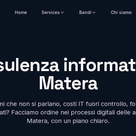
Home
Services
Bandi
Chi siamo
ulenza informat
Matera
i che non si parlano, costi IT fuori controllo, fo
ti? Facciamo ordine nei processi digitali delle 
Matera, con un piano chiaro.