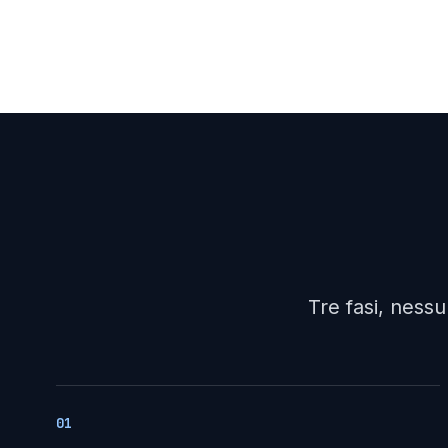
Tre fasi, ness
01