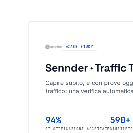
CASE STUDY
Sennder · Traffic 
Capire subito, e con prove ogg
traffico: una verifica automatica
94%
590+
GIUSTIFICAZIONI ACCETTATE
GIUSTIFI