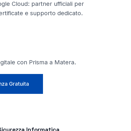
le Cloud: partner ufficiali per
certificate e supporto dedicato.
digitale con Prisma a
Matera
.
nza Gratuita
Sicurezza Informatica