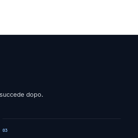
a succede dopo.
03