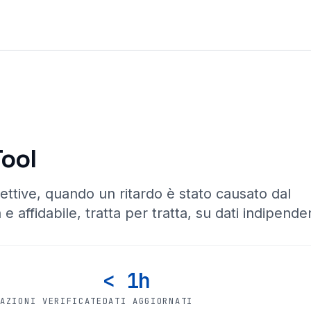
Tool
ettive, quando un ritardo è stato causato dal
 e affidabile, tratta per tratta, su dati indipenden
< 1h
CAZIONI VERIFICATE
DATI AGGIORNATI