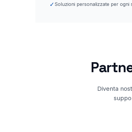
✓
Soluzioni personalizzate per ogni 
Partne
Diventa nost
suppor