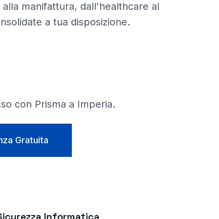
a alla manifattura, dall'healthcare al
onsolidate a tua disposizione.
sso con Prisma a
Imperia
.
nza Gratuita
Sicurezza Informatica