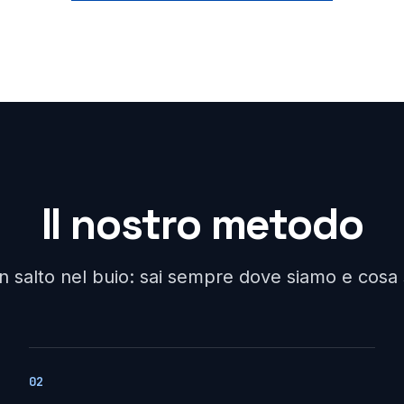
Il nostro metodo
un salto nel buio: sai sempre dove siamo e cos
02