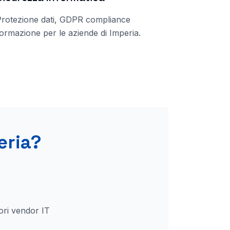
Protezione dati, GDPR compliance
ormazione per le aziende di
Imperia
.
eria
?
ori vendor IT