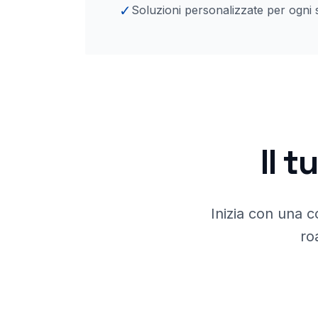
✓
Soluzioni personalizzate per ogni 
Il 
Inizia con una c
ro