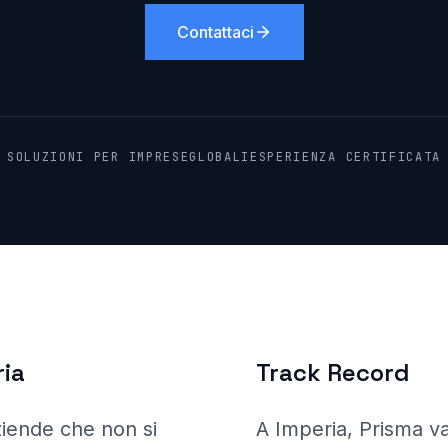
Contattaci
SOLUZIONI PER IMPRESE
GLOBALI
ESPERIENZA CERTIFICATA
ria
Track Record
ziende che non si
A Imperia
, Prisma
va