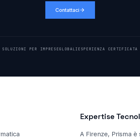
Contattaci
SOLUZIONI PER IMPRESE
GLOBALI
ESPERIENZA CERTIFICATA
Expertise Tecno
rmatica
A Firenze
, Prisma
è 