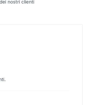
ei nostri clienti
ti.