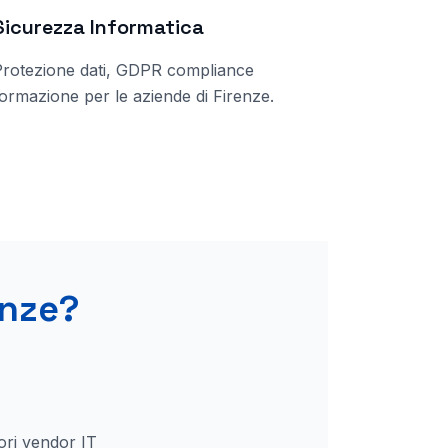
Sicurezza Informatica
Protezione dati, GDPR compliance
ormazione per le aziende di
Firenze
.
enze
?
ori vendor IT