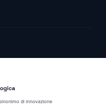
logica
sinonimo di innovazione