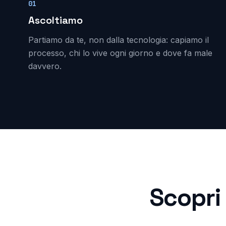
01
Ascoltiamo
Partiamo da te, non dalla tecnologia: capiamo il
processo, chi lo vive ogni giorno e dove fa male
davvero.
Scopri 