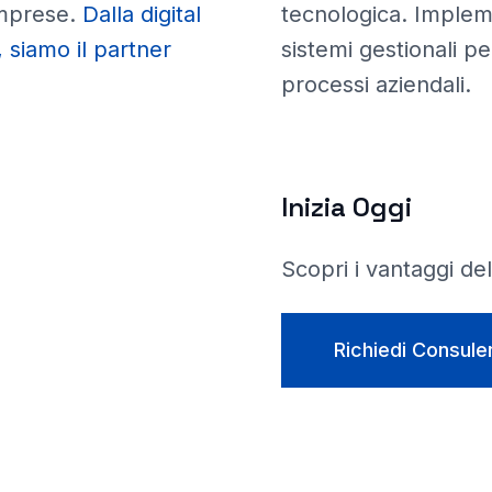
imprese
.
Dalla digital
tecnologica. Imple
 siamo il partner
sistemi gestionali pe
processi aziendali.
Inizia Oggi
Scopri i vantaggi de
Richiedi Consule