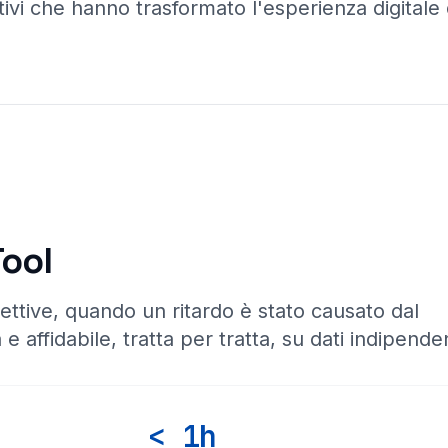
ivi che hanno trasformato l'esperienza digitale d
Tool
ettive, quando un ritardo è stato causato dal
 e affidabile, tratta per tratta, su dati indipenden
< 1h