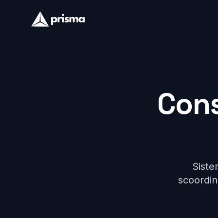
Cons
Sistem
scoordina