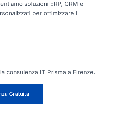
mentiamo soluzioni ERP, CRM e
rsonalizzati per ottimizzare i
lla consulenza IT Prisma a
Firenze
.
nza Gratuita