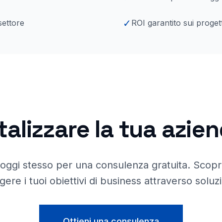
✓
settore
ROI garantito sui progett
talizzare la tua azie
 oggi stesso per una consulenza gratuita. Scop
gere i tuoi obiettivi di business attraverso soluz
Ottieni una consulenza