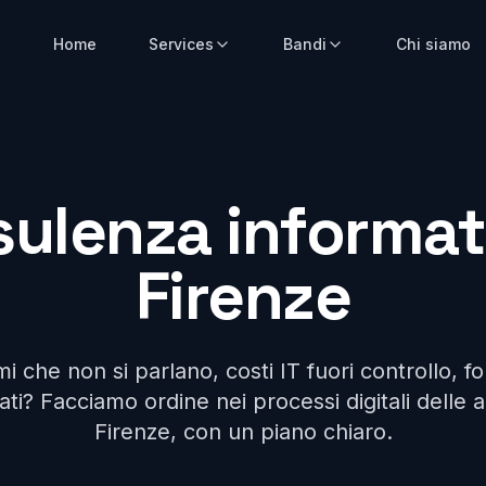
Home
Services
Bandi
Chi siamo
ulenza informat
Firenze
i che non si parlano, costi IT fuori controllo, fo
ti? Facciamo ordine nei processi digitali delle 
Firenze, con un piano chiaro.