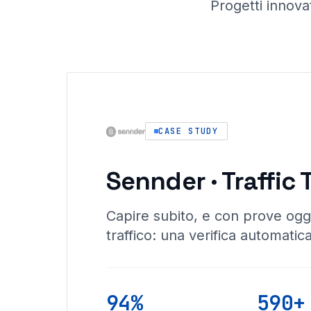
Progetti innovat
CASE STUDY
Sennder · Traffic 
Capire subito, e con prove ogg
traffico: una verifica automatica
94%
590+