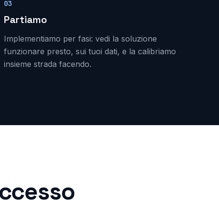
03
Partiamo
Implementiamo per fasi: vedi la soluzione
funzionare presto, sui tuoi dati, e la calibriamo
insieme strada facendo.
successo