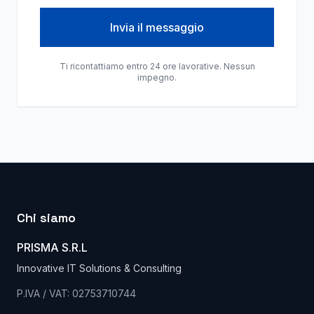
Invia il messaggio
Ti ricontattiamo entro 24 ore lavorative. Nessun
impegno.
Chi siamo
PRISMA S.R.L
Innovative IT Solutions & Consulting
P.IVA / VAT: 02753710744