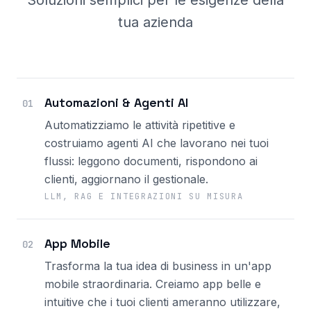
Soluzioni semplici per le esigenze della
tua azienda
Automazioni & Agenti AI
01
Automatizziamo le attività ripetitive e
costruiamo agenti AI che lavorano nei tuoi
flussi: leggono documenti, rispondono ai
clienti, aggiornano il gestionale.
LLM, RAG E INTEGRAZIONI SU MISURA
App Mobile
02
Trasforma la tua idea di business in un'app
mobile straordinaria. Creiamo app belle e
intuitive che i tuoi clienti ameranno utilizzare,