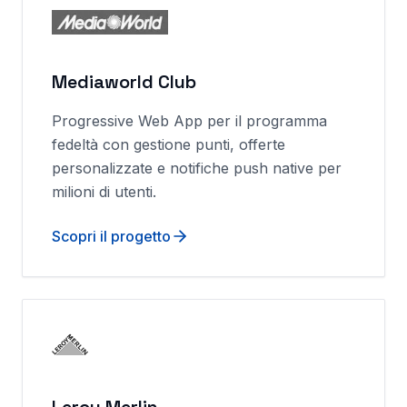
Mediaworld Club
Progressive Web App per il programma
fedeltà con gestione punti, offerte
personalizzate e notifiche push native per
milioni di utenti.
Scopri il progetto