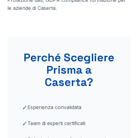
Protezione dati, GDPR compliance formazione per
le aziende di
Caserta
.
Perché Scegliere
Prisma
a
Caserta
?
✓
Esperienza convalidata
✓
Team di esperti certificati