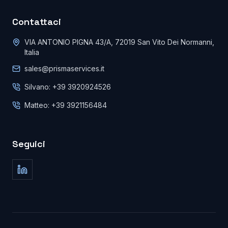
Contattaci
VIA ANTONIO PIGNA 43/A, 72019 San Vito Dei Normanni,
Italia
sales@prismaservices.it
Silvano: +39 3920924526
Matteo: +39 3921156484
Seguici