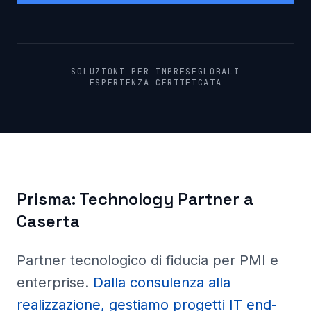
SOLUZIONI PER IMPRESE
GLOBALI
ESPERIENZA CERTIFICATA
Prisma:
Technology Partner a
Caserta
Partner tecnologico di fiducia per PMI e
enterprise
.
Dalla consulenza alla
realizzazione, gestiamo progetti IT end-