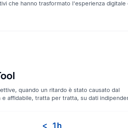
ivi che hanno trasformato l'esperienza digitale d
Tool
ettive, quando un ritardo è stato causato dal
 e affidabile, tratta per tratta, su dati indipenden
< 1h