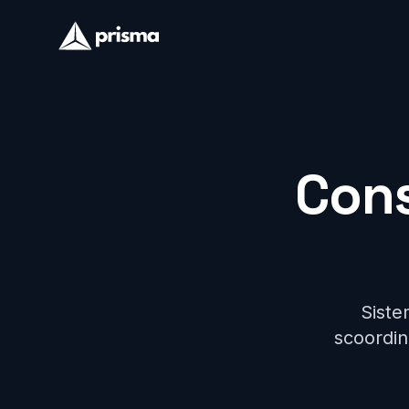
Cons
Sistem
scoordina