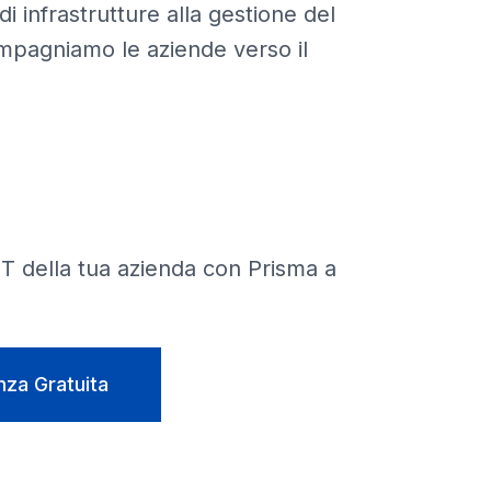
i infrastrutture alla gestione del
pagniamo le aziende verso il
 IT della tua azienda con Prisma a
nza Gratuita