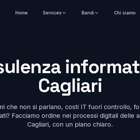
Home
Services
Bandi
Chi siamo
ulenza informat
Cagliari
i che non si parlano, costi IT fuori controllo, fo
ti? Facciamo ordine nei processi digitali delle 
Cagliari, con un piano chiaro.