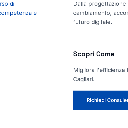
rso di
Dalla progettazione d
 competenza e
cambiamento, accom
futuro digitale.
Scopri Come
Migliora l'efficienza
Cagliari
.
Richiedi Consule