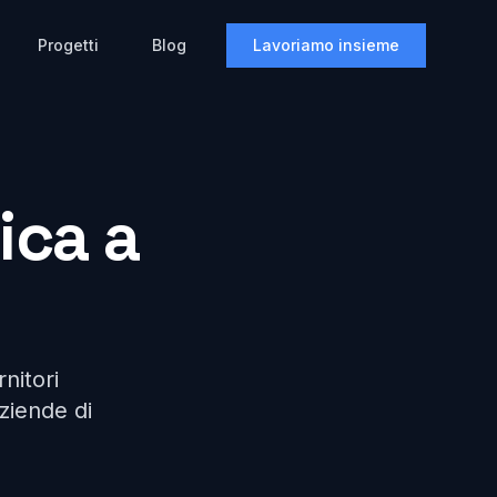
Progetti
Blog
Lavoriamo insieme
ica a
rnitori
aziende di