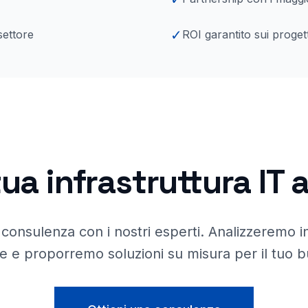
✓
settore
ROI garantito sui progett
tua infrastruttura IT 
consulenza con i nostri esperti. Analizzeremo i
e e proporremo soluzioni su misura per il tuo b