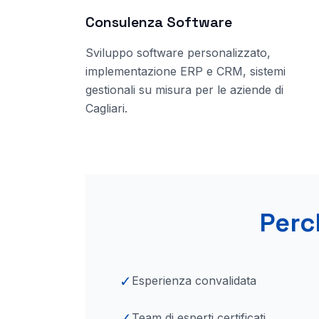
Consulenza Software
Sviluppo software personalizzato,
implementazione ERP e CRM, sistemi
gestionali su misura per le aziende
di
Cagliari
.
Perc
✓
Esperienza convalidata
✓
Team di esperti certificati