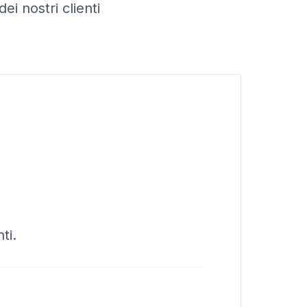
ei nostri clienti
ti.