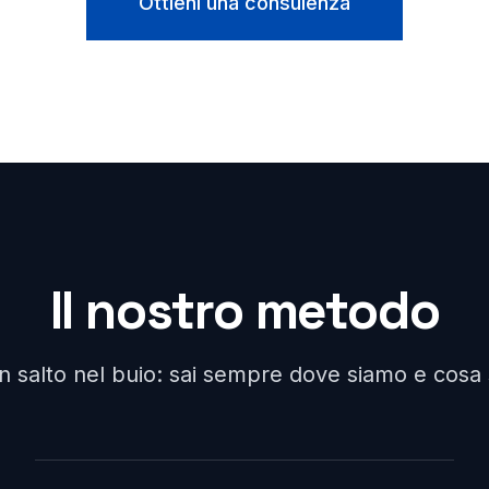
Ottieni una consulenza
Il nostro metodo
un salto nel buio: sai sempre dove siamo e cos