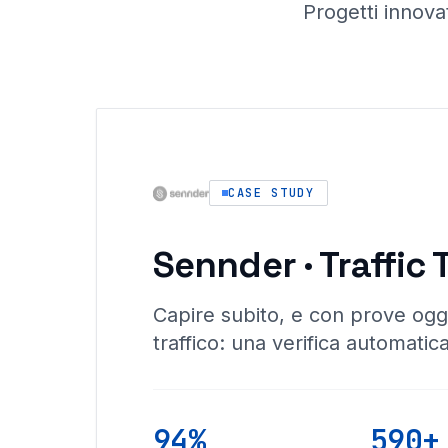
Progetti innovat
CASE STUDY
Sennder · Traffic 
Capire subito, e con prove ogg
traffico: una verifica automatica
94%
590+