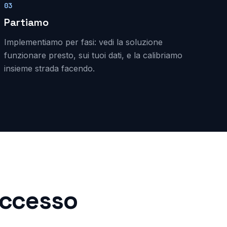
03
Partiamo
Implementiamo per fasi: vedi la soluzione
funzionare presto, sui tuoi dati, e la calibriamo
insieme strada facendo.
successo