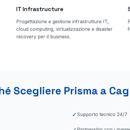
IT Infrastructure
Progettazione e gestione infrastrutture IT,
cloud computing, virtualizzazione e disaster
f
recovery per il business.
hé Scegliere Prisma
a Cagl
✓
Supporto tecnico 24/7
✓
Partnership con i maggi