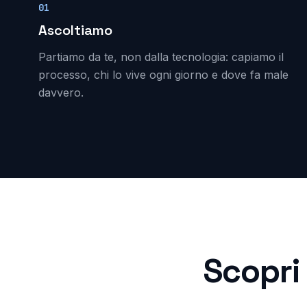
01
Ascoltiamo
Partiamo da te, non dalla tecnologia: capiamo il
processo, chi lo vive ogni giorno e dove fa male
davvero.
Scopri 