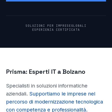
SOLUZIONI PER IMPRESE
GLOBALI
ESPERIENZA CERTIFICATA
Prisma:
Esperti IT a
Bolzano
Specialisti in soluzioni informatiche
aziendali
.
Supportiamo le imprese nel
percorso di modernizzazione tecnologica
con competenza e professionalità.