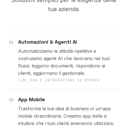
Soluzioni semplici per le esigenze della
tua azienda
Automazioni & Agenti AI
01
Automatizziamo le attività ripetitive e
costruiamo agenti AI che lavorano nei tuoi
flussi: leggono documenti, rispondono ai
clienti, aggiornano il gestionale.
LLM, RAG E INTEGRAZIONI SU MISURA
App Mobile
02
Trasforma la tua idea di business in un'app
mobile straordinaria. Creiamo app belle e
intuitive che i tuoi clienti ameranno utilizzare,