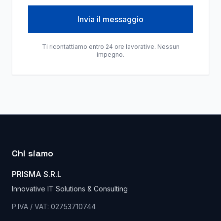
Invia il messaggio
Ti ricontattiamo entro 24 ore lavorative. Nessun
impegno.
Chi siamo
PRISMA S.R.L
Innovative IT Solutions & Consulting
P.IVA / VAT: 02753710744