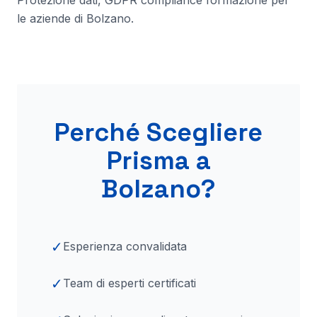
Protezione dati, GDPR compliance formazione per
le aziende di
Bolzano
.
Perché Scegliere
Prisma
a
Bolzano
?
✓
Esperienza convalidata
✓
Team di esperti certificati