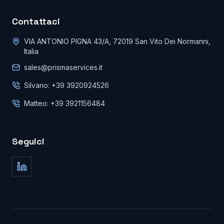
Contattaci
VIA ANTONIO PIGNA 43/A, 72019 San Vito Dei Normanni,
Italia
sales@prismaservices.it
Silvano: +39 3920924526
Matteo: +39 3921156484
Seguici