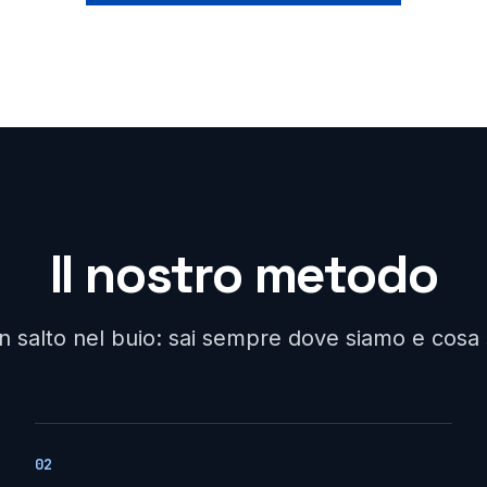
Il nostro metodo
un salto nel buio: sai sempre dove siamo e cos
02