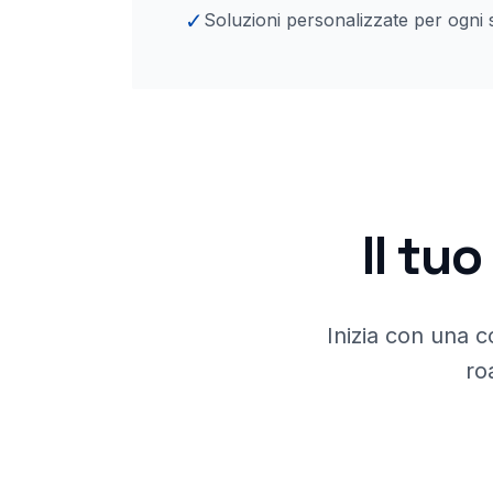
✓
Soluzioni personalizzate per ogni 
Il tu
Inizia con una c
ro