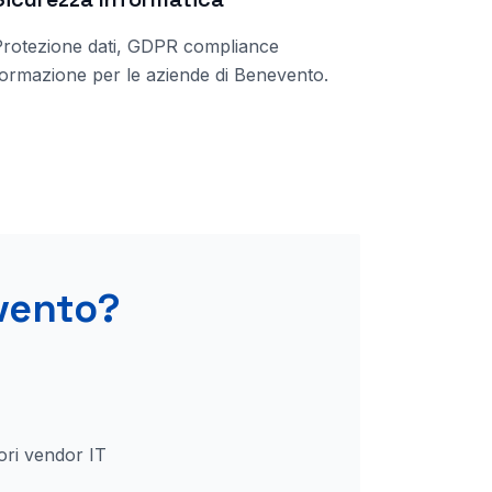
Protezione dati, GDPR compliance
ormazione per le aziende di
Benevento
.
vento
?
ori vendor IT