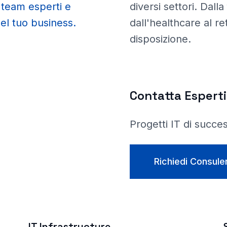
 team esperti e
diversi settori. Dalla
del tuo business.
dall'healthcare al re
disposizione.
Contatta Esperti
Progetti IT di succe
Richiedi Consule
IT Infrastructure