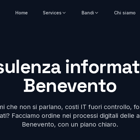
Home
Services
Bandi
Chi siamo
ulenza informat
Benevento
i che non si parlano, costi IT fuori controllo, fo
ti? Facciamo ordine nei processi digitali delle 
Benevento, con un piano chiaro.