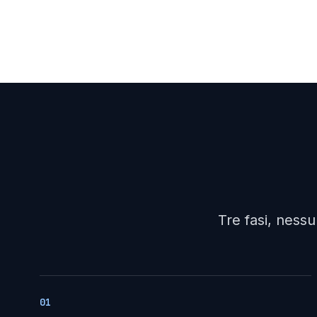
Tre fasi, ness
01