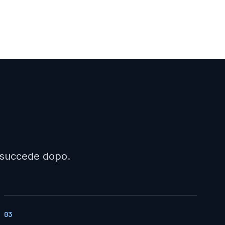
a succede dopo.
03