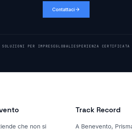
Contattaci
SOLUZIONI PER IMPRESE
GLOBALI
ESPERIENZA CERTIFICATA
vento
Track Record
ziende che non si
A Benevento
, Pris