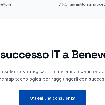
✓
settore
ROI garantito sui progett
o successo IT a
Benev
onsulenza strategica. Ti aiuteremo a definire obie
admap tecnologica per raggiungerli con succes
Ottieni una consulenza