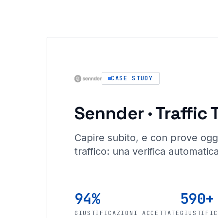
CASE STUDY
Sennder · Traffic 
Capire subito, e con prove ogg
traffico: una verifica automatica
94%
590+
GIUSTIFICAZIONI ACCETTATE
GIUSTIFI