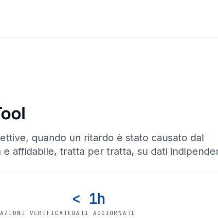
Tool
ettive, quando un ritardo è stato causato dal
 e affidabile, tratta per tratta, su dati indipenden
< 1h
CAZIONI VERIFICATE
DATI AGGIORNATI