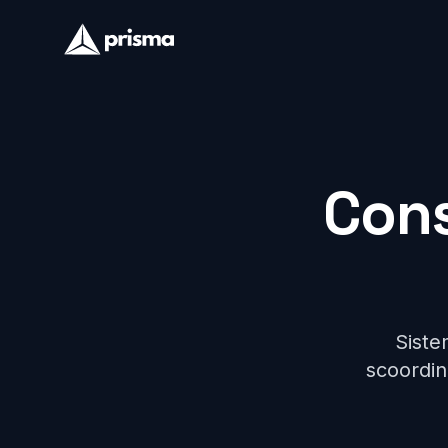
Cons
Sistem
scoordina