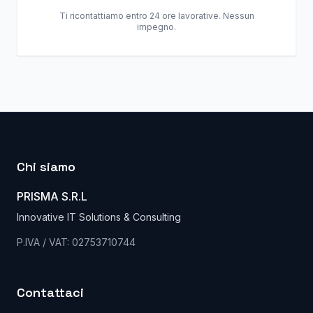
Ti ricontattiamo entro 24 ore lavorative. Nessun
impegno.
Chi siamo
PRISMA S.R.L
Innovative IT Solutions & Consulting
P.IVA / VAT: 02753710744
Contattaci