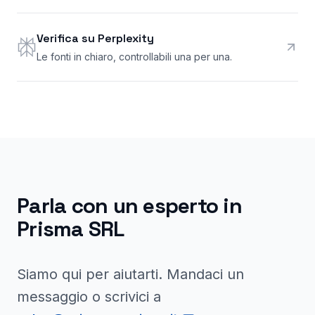
Verifica su Perplexity
Le fonti in chiaro, controllabili una per una.
Parla con un esperto in
Prisma SRL
Siamo qui per aiutarti. Mandaci un
messaggio o scrivici a