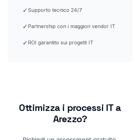
✓
Supporto tecnico 24/7
✓
Partnership con i maggiori vendor IT
✓
ROI garantito sui progetti IT
Ottimizza i processi IT a
Arezzo
?
Richiedi un assessment gratuito.