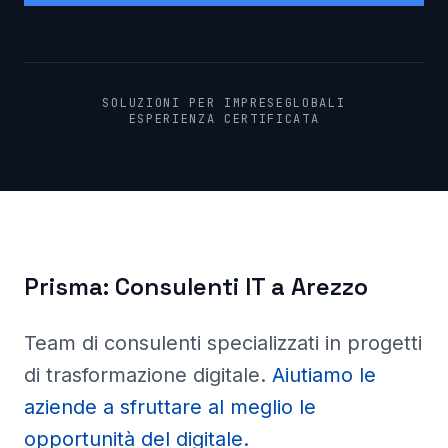
SOLUZIONI PER IMPRESE
GLOBALI
ESPERIENZA CERTIFICATA
Prisma:
Consulenti IT a
Arezzo
Team di consulenti specializzati in progetti
di trasformazione digitale
.
Aiutiamo le
aziende a sfruttare al meglio le
opportunità del digitale.