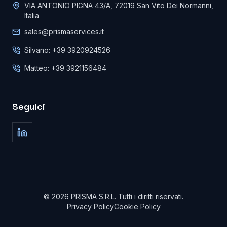
VIA ANTONIO PIGNA 43/A, 72019 San Vito Dei Normanni,
Italia
sales@prismaservices.it
Silvano: +39 3920924526
Matteo: +39 3921156484
Seguici
©
2026
PRISMA S.R.L.
Tutti i diritti riservati
.
Privacy Policy
Cookie Policy