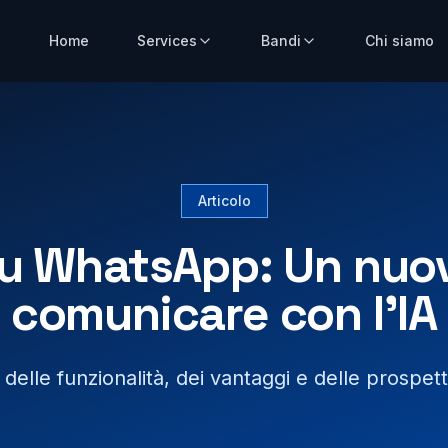
Home
Services
Bandi
Chi siamo
Articolo
u WhatsApp: Un nuo
comunicare con l'IA
 delle funzionalità, dei vantaggi e delle prospet