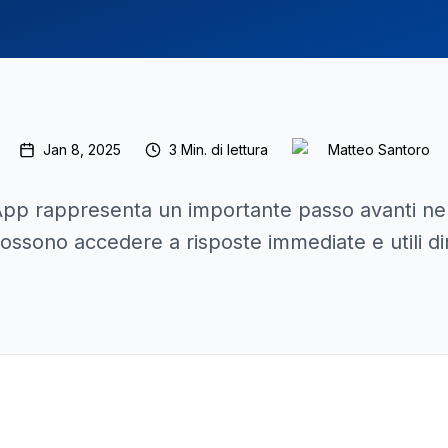
Jan 8, 2025
3
Min. di lettura
Matteo Santoro
 rappresenta un importante passo avanti nella di
 possono accedere a risposte immediate e utili d