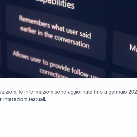
zioni: le informazioni sono aggiornate fino a gennaio 2022 
nterazioni testuali.