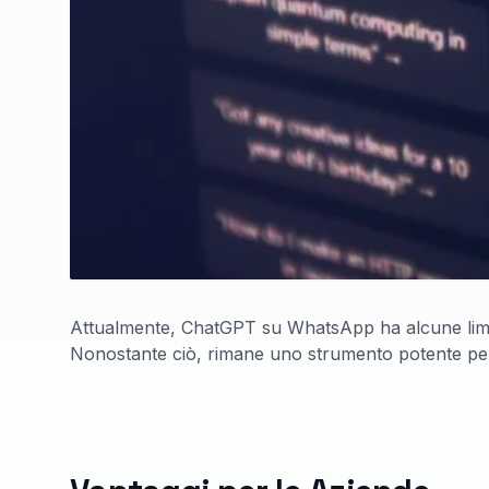
Attualmente, ChatGPT su WhatsApp ha alcune limita
Nonostante ciò, rimane uno strumento potente per i