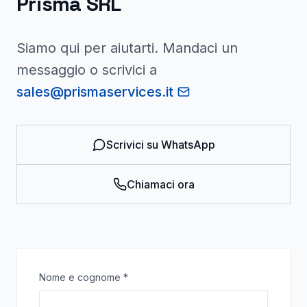
Prisma SRL
Siamo qui per aiutarti. Mandaci un
messaggio o scrivici a
sales@prismaservices.it
Scrivici su WhatsApp
Chiamaci ora
Nome e cognome
*