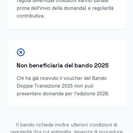
regola (eventuali omissioni vanno sanate
prima dell'invio della domanda) e regolarità
contributiva.
Non beneficiaria del bando 2025
Chi ha già ricevuto il voucher del Bando
Doppia Transizione 2025 non può
presentare domanda per l'edizione 2026.
Il bando richiede inoltre ulteriori condizioni di
regolarità (tra cui antimafia, assenza di procedure