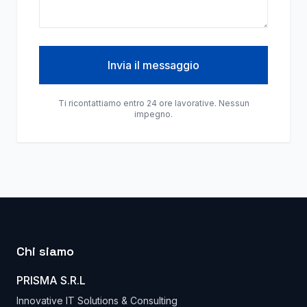
Invia il messaggio
Ti ricontattiamo entro 24 ore lavorative. Nessun
impegno.
Chi siamo
PRISMA S.R.L
Innovative IT Solutions & Consulting