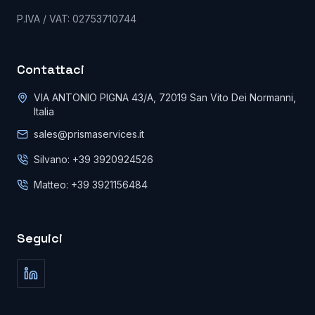
P.IVA / VAT: 02753710744
Contattaci
VIA ANTONIO PIGNA 43/A, 72019 San Vito Dei Normanni,
Italia
sales@prismaservices.it
Silvano: +39 3920924526
Matteo: +39 3921156484
Seguici